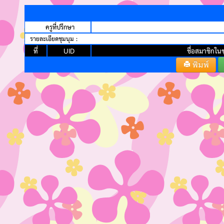
ครูที่ปรึกษา
รายละเอียดชุมนุม :
ที่
UID
ชื่อสมาชิกในช
พิมพ์