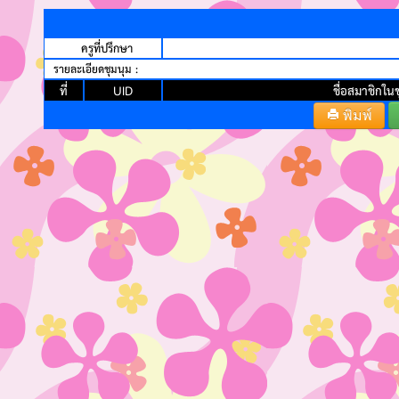
ครูที่ปรึกษา
รายละเอียดชุมนุม :
ที่
UID
ชื่อสมาชิกในช
พิมพ์